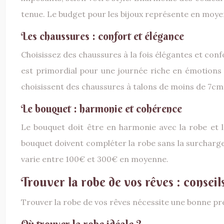
tenue. Le budget pour les bijoux représente en moy
Les chaussures : confort et élégance
Choisissez des chaussures à la fois élégantes et confo
est primordial pour une journée riche en émotions 
choisissent des chaussures à talons de moins de 7cm
Le bouquet : harmonie et cohérence
Le bouquet doit être en harmonie avec la robe et l
bouquet doivent compléter la robe sans la surcharger
varie entre 100€ et 300€ en moyenne.
Trouver la robe de vos rêves : conseil
Trouver la robe de vos rêves nécessite une bonne pr