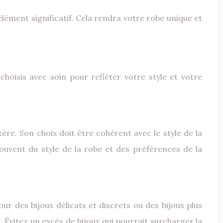
élément significatif. Cela rendra votre robe unique et
choisis avec soin pour refléter votre style et votre
tère. Son choix doit être cohérent avec le style de la
ouvent du style de la robe et des préférences de la
ur des bijoux délicats et discrets ou des bijoux plus
 Évitez un excès de bijoux qui pourrait surcharger la