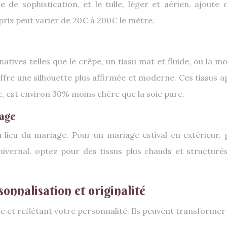
e sophistication, et le tulle, léger et aérien, ajoute 
prix peut varier de 20€ à 200€ le mètre.
tives telles que le crêpe, un tissu mat et fluide, ou la m
 offre une silhouette plus affirmée et moderne. Ces tissus 
e, est environ 30% moins chère que la soie pure.
iage
u lieu du mariage. Pour un mariage estival en extérieur, 
hivernal, optez pour des tissus plus chauds et structur
rsonnalisation et originalité
e et reflétant votre personnalité. Ils peuvent transformer