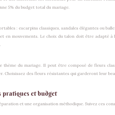
enne 5% du budget total du mariage.
rtables : escarpins classiques, sandales élégantes ou balleri
et en mouvements. Le choix du talon doit être adapté à 
.
e thème du mariage. Il peut être composé de fleurs class
. Choisissez des fleurs résistantes qui garderont leur be
s pratiques et budget
éparation et une organisation méthodique. Suivez ces conse