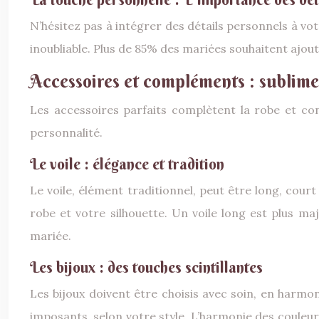
N’hésitez pas à intégrer des détails personnels à vot
inoubliable. Plus de 85% des mariées souhaitent ajou
Accessoires et compléments : sublime
Les accessoires parfaits complètent la robe et cont
personnalité.
Le voile : élégance et tradition
Le voile, élément traditionnel, peut être long, court
robe et votre silhouette. Un voile long est plus m
mariée.
Les bijoux : des touches scintillantes
Les bijoux doivent être choisis avec soin, en harmon
imposants, selon votre style. L’harmonie des couleur