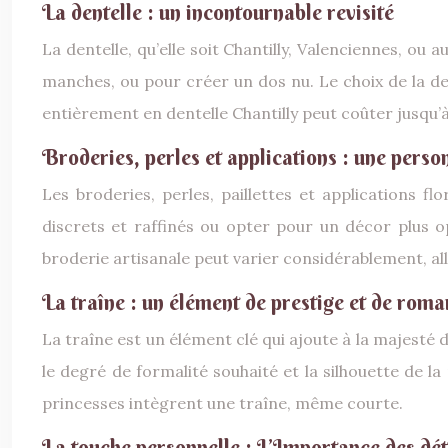
La dentelle : un incontournable revisité
La dentelle, qu’elle soit Chantilly, Valenciennes, ou 
manches, ou pour créer un dos nu. Le choix de la den
entièrement en dentelle Chantilly peut coûter jusqu’à
Broderies, perles et applications : une person
Les broderies, perles, paillettes et applications f
discrets et raffinés ou opter pour un décor plus op
broderie artisanale peut varier considérablement, all
La traîne : un élément de prestige et de rom
La traîne est un élément clé qui ajoute à la majesté d
le degré de formalité souhaité et la silhouette de l
princesses intègrent une traîne, même courte.
La touche personnelle : L’Importance des dét