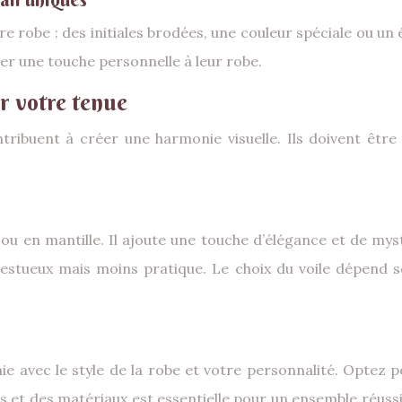
re robe : des initiales brodées, une couleur spéciale ou un 
ter une touche personnelle à leur robe.
r votre tenue
ribuent à créer une harmonie visuelle. Ils doivent être 
 ou en mantille. Il ajoute une touche d’élégance et de mys
ajestueux mais moins pratique. Le choix du voile dépend s
ie avec le style de la robe et votre personnalité. Optez po
s et des matériaux est essentielle pour un ensemble réussi.