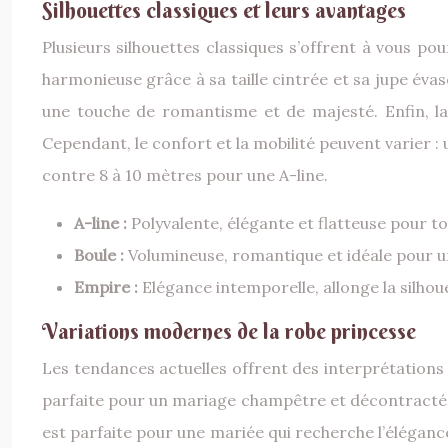
Silhouettes classiques et leurs avantages
Plusieurs silhouettes classiques s’offrent à vous po
harmonieuse grâce à sa taille cintrée et sa jupe éva
une touche de romantisme et de majesté. Enfin, la r
Cependant, le confort et la mobilité peuvent varier 
contre 8 à 10 mètres pour une A-line.
A-line :
Polyvalente, élégante et flatteuse pour t
Boule :
Volumineuse, romantique et idéale pour u
Empire :
Elégance intemporelle, allonge la silhou
Variations modernes de la robe princesse
Les tendances actuelles offrent des interprétations m
parfaite pour un mariage champêtre et décontracté. La
est parfaite pour une mariée qui recherche l’élégance