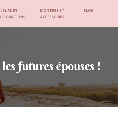
FLEURS ET
MONTRES ET
BLOG
DÉCORATIONS
ACCESSOIRES
les futures épouses !