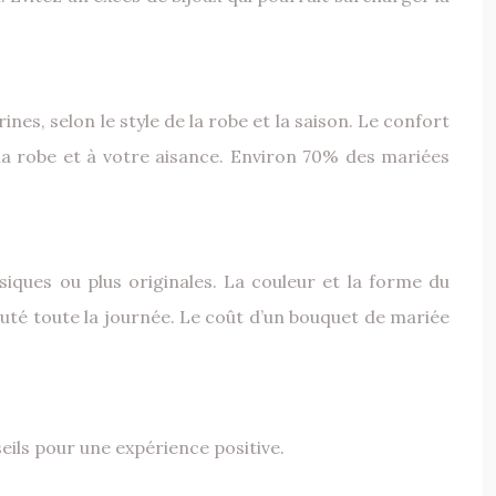
nes, selon le style de la robe et la saison. Le confort
la robe et à votre aisance. Environ 70% des mariées
iques ou plus originales. La couleur et la forme du
auté toute la journée. Le coût d’un bouquet de mariée
ils pour une expérience positive.