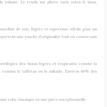
du volume. Le rendu sur photo varie selon le tissu,
ousseline de soie, légère et vaporeuse, idéale pour un
apportent une touche d’originalité tout en conservant
privilégiez des tissus légers et respirants comme la
és comme le taffetas ou le mikado. Environ 60% des
 une robe classique en une pièce exceptionnelle.