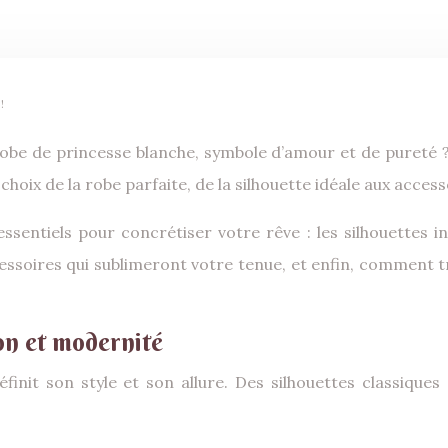
!
x de la robe parfaite, de la silhouette idéale aux accessoi
sentiels pour concrétiser votre rêve : les silhouettes in
 accessoires qui sublimeront votre tenue, et enfin, comment
ion et modernité
finit son style et son allure. Des silhouettes classique