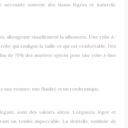
 nécessite souvent des tissus légers et naturels,
es, allongeant visuellement la silhouette. Une robe A-
obe qui souligne la taille et qui est confortable. Des
. Plus de 70% des mariées optent pour une robe A-line
te une texture, une fluidité et un rendu unique.
légant, sont des valeurs sûres. L’organza, léger et
ffrant un tombé impeccable. La dentelle, symbole de