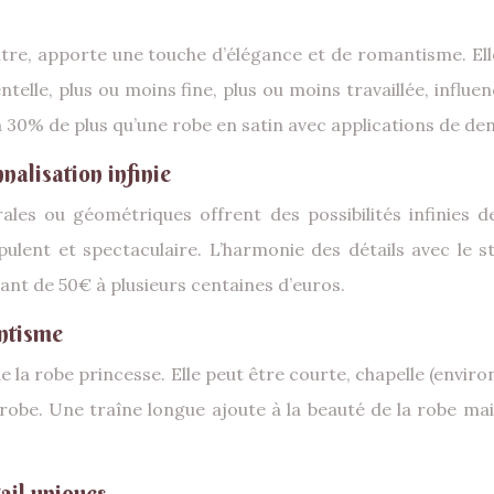
autre, apporte une touche d’élégance et de romantisme. Elle
telle, plus ou moins fine, plus ou moins travaillée, influ
 30% de plus qu’une robe en satin avec applications de den
nalisation infinie
lorales ou géométriques offrent des possibilités infinies 
ulent et spectaculaire. L’harmonie des détails avec le st
ant de 50€ à plusieurs centaines d’euros.
antisme
e la robe princesse. Elle peut être courte, chapelle (enviro
a robe. Une traîne longue ajoute à la beauté de la robe ma
ail uniques