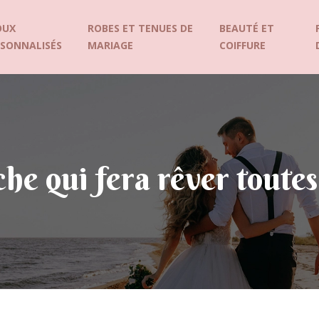
OUX
ROBES ET TENUES DE
BEAUTÉ ET
RSONNALISÉS
MARIAGE
COIFFURE
he qui fera rêver toutes 