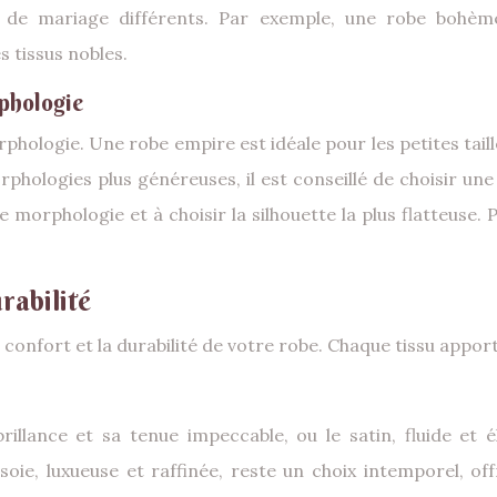
 de mariage différents. Par exemple, une robe bohème
s tissus nobles.
rphologie
rphologie. Une robe empire est idéale pour les petites taill
phologies plus généreuses, il est conseillé de choisir une r
e morphologie et à choisir la silhouette la plus flatteuse
rabilité
e confort et la durabilité de votre robe. Chaque tissu appor
rillance et sa tenue impeccable, ou le satin, fluide et é
soie, luxueuse et raffinée, reste un choix intemporel, o