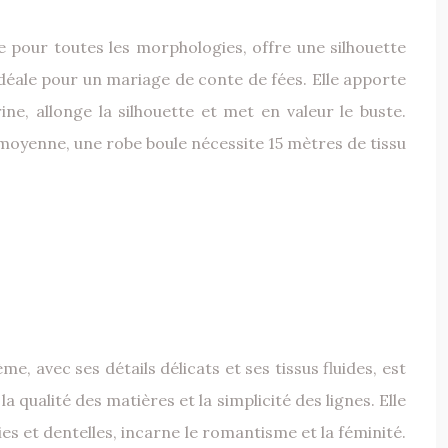
se pour toutes les morphologies, offre une silhouette
idéale pour un mariage de conte de fées. Elle apporte
ne, allonge la silhouette et met en valeur le buste.
 moyenne, une robe boule nécessite 15 mètres de tissu
, avec ses détails délicats et ses tissus fluides, est
qualité des matières et la simplicité des lignes. Elle
es et dentelles, incarne le romantisme et la féminité.