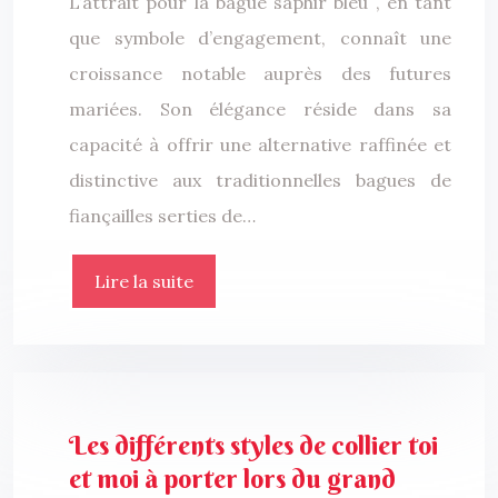
L’attrait pour la bague saphir bleu , en tant
que symbole d’engagement, connaît une
croissance notable auprès des futures
mariées. Son élégance réside dans sa
capacité à offrir une alternative raffinée et
distinctive aux traditionnelles bagues de
fiançailles serties de…
Lire la suite
Les différents styles de collier toi
et moi à porter lors du grand