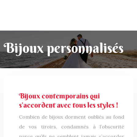
Bijoux personnalisés
Bijoux contemporains qui
s’accordent avec tous les styles !
Combien de bijoux dorment oubliés au fond
de vos tiroirs, condamnés à l’obscurité
parce qu’ils ne semblent jamais s’accorder