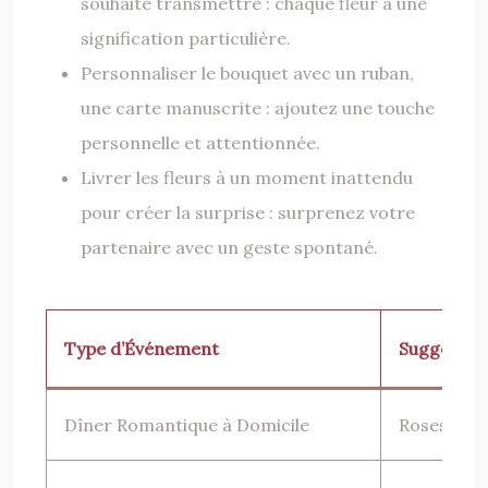
souhaite transmettre : chaque fleur a une
signification particulière.
Personnaliser le bouquet avec un ruban,
une carte manuscrite : ajoutez une touche
personnelle et attentionnée.
Livrer les fleurs à un moment inattendu
pour créer la surprise : surprenez votre
partenaire avec un geste spontané.
Type d’Événement
Suggestion
Dîner Romantique à Domicile
Roses roug