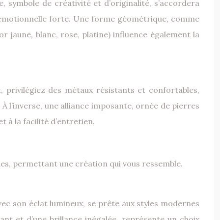
e, symbole de créativité et d’originalité, s’accordera
on émotionnelle forte. Une forme géométrique, comme
r jaune, blanc, rose, platine) influence également la
, privilégiez des métaux résistants et confortables,
 À l’inverse, une alliance imposante, ornée de pierres
 à la facilité d’entretien.
finies, permettant une création qui vous ressemble.
avec son éclat lumineux, se prête aux styles modernes
ant et d’une brillance inégalée, représente un choix