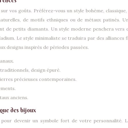
érences
x sur vos goûts. Préférez-vous un style bohème, classiqu
aturelles, de motifs ethniques ou de métaux patinés. Un s
ment de petits diamants. Un style moderne penchera vers 
ladium. Le style minimaliste se traduira par des alliances 
 aux designs inspirés de périodes passées.
sanaux.
traditionnels, design épuré.
 pierres précieuses contemporaines.
nements.
taux anciens.
que des bijoux
 pour devenir un symbole fort de votre personnalité. L