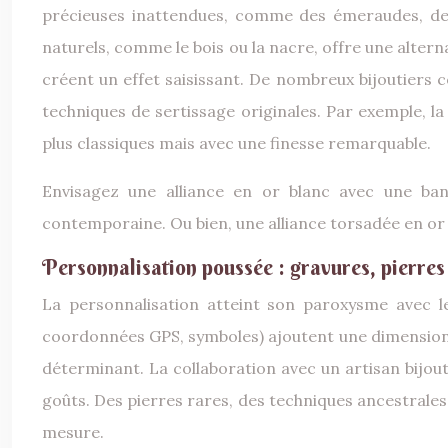
précieuses inattendues, comme des émeraudes, des
naturels, comme le bois ou la nacre, offre une alterna
créent un effet saisissant. De nombreux bijoutiers
techniques de sertissage originales. Par exemple, 
plus classiques mais avec une finesse remarquable.
Envisagez une alliance en or blanc avec une band
contemporaine. Ou bien, une alliance torsadée en or 
Personnalisation poussée : gravures, pierres
La personnalisation atteint son paroxysme avec les
coordonnées GPS, symboles) ajoutent une dimension un
déterminant. La collaboration avec un artisan bijou
goûts. Des pierres rares, des techniques ancestrales
mesure.