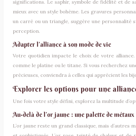
significations. Le saphir, symbole de fidélité et de 
mieux avec un style bohème. Les gravures personnal
un carré ou un triangle, suggère une personnalité st
perception.
Adapter l’alliance à son mode de vie
Votre quotidien impacte le choix de votre alliance.
comme le platine ou le titane. Si vous recherchez une
précieuses, conviendra à celles qui apprécient les bijou
Explorer les options pour une allianc
Une fois votre style défini, explorez la multitude d’o
Au-delà de l’or jaune : une palette de métaux e
L’or jaune reste un grand classique, mais d’autres m
et sophistiqués. L’or rose, teinté de chaleur et de