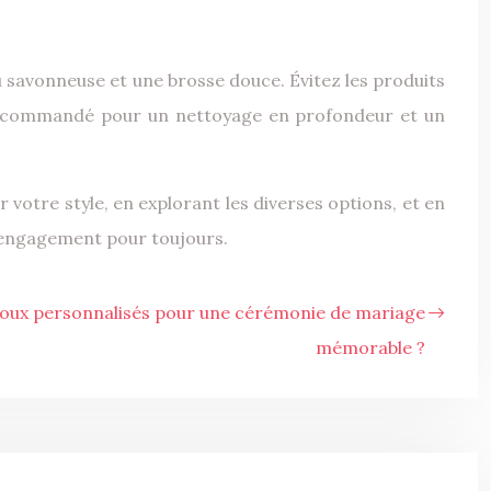
au savonneuse et une brosse douce. Évitez les produits
t recommandé pour un nettoyage en profondeur et un
 votre style, en explorant les diverses options, et en
re engagement pour toujours.
ijoux personnalisés pour une cérémonie de mariage
mémorable ?