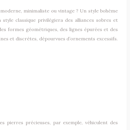
e, moderne, minimaliste ou vintage ? Un style bohème
tyle classique privilégiera des alliances sobres et
des formes géométriques, des lignes épurées et des
fines et discrètes, dépourvues d’ornements excessifs.
es pierres précieuses, par exemple, véhiculent des