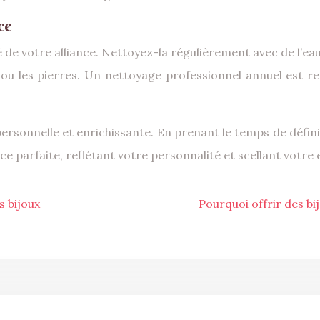
ce
té de votre alliance. Nettoyez-la régulièrement avec de l’e
l ou les pierres. Un nettoyage professionnel annuel es
personnelle et enrichissante. En prenant le temps de définir
ance parfaite, reflétant votre personnalité et scellant vot
s bijoux
Pourquoi offrir des b