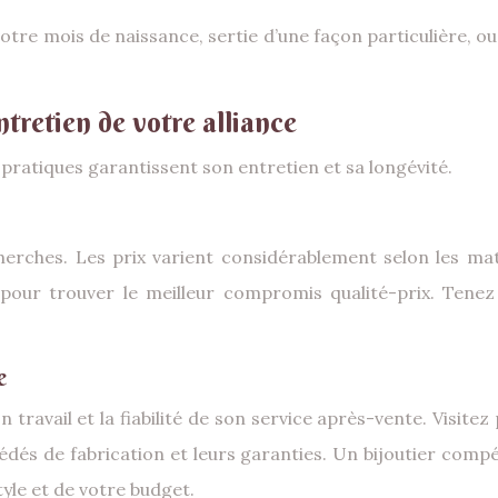
otre mois de naissance, sertie d’une façon particulière, o
ntretien de votre alliance
s pratiques garantissent son entretien et sa longévité.
ches. Les prix varient considérablement selon les matér
 pour trouver le meilleur compromis qualité-prix. Tenez 
e
 travail et la fiabilité de son service après-vente. Visite
dés de fabrication et leurs garanties. Un bijoutier compé
tyle et de votre budget.