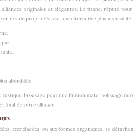
s alliances originales et élégantes. Le titane, réputé po
 termes de propriétés, est une alternative plus accessible.
rne.
ique.
érable.
plus abordable.
ct rustique, brossage pour une finition mate, polissage mir
ct final de votre alliance.
ants
sadées, entrelacées, ou aux formes organiques, se détachen